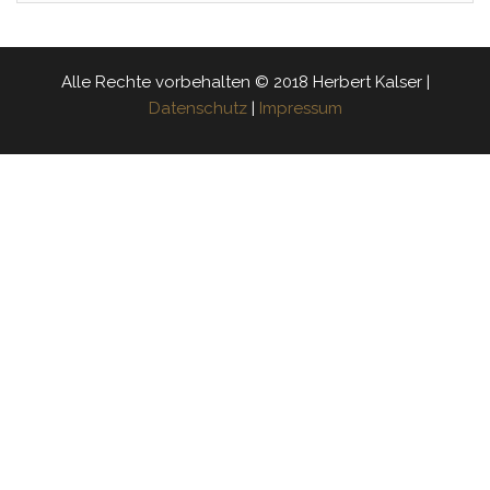
Alle Rechte vorbehalten © 2018 Herbert Kalser |
Datenschutz
|
Impressum